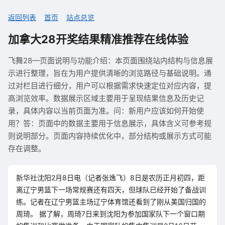
返回列表
首页
站点总览
加拿大28开奖结果精准推荐在线体验
飞舞28—页面说明与功能介绍：本页面围绕站内结构与信息展
示进行整理，旨在为用户提供清晰的浏览路径与基础说明。通
过对栏目进行细分，用户可以根据需求快速定位对应内容，提
高浏览效率。数据展示区域主要用于呈现结果信息及历史记
录，具体内容以当前页面为准。问：新用户应该如何开始使
用？答：页面中的数据主要用于信息展示，具体含义可参考规
则说明部分。页面内容持续优化中，部分结构或展示方式可能
存在调整。
新华社沈阳2月8日电（记者张逸飞）8日是农历正月初四，距
离辽宁男篮下一场常规赛还有四天，但球队已经开始了备战训
练。记者在辽宁男篮主场辽宁体育馆还看到了刚从美国归国的
周琦。 据了解，周琦7日来到沈阳为参加国家队下一个窗口期