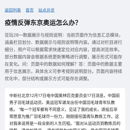
返回列表
首页
站点总览
疫情反弹东京奥运怎么办？
豆玩28—数据展示与规则说明：当前页面作为信息汇总模块，
涵盖栏目划分、数据展示与规则说明等内容。通过对栏目进行
细分，用户可以根据需求快速定位对应内容，提高浏览效率。
部分数据内容会根据系统更新策略进行调整，展示形式可能存
在变化。问：页面中的数据如何理解？答：页面中的数据主要
用于信息展示，具体含义可参考规则说明部分。页面内容持续
优化中，部分结构或展示方式可能存在调整。
中新社北京12月17日电中国奥林匹克委员会17日消息，中国前
男子羽毛球运动员、奥运冠军谌龙出任中国羽毛球青年队教
练。 “每一个冠军都有不同意义，见证了我的成长，退役后非
常愿意为推广羽毛球尽一份力，刚刚接任国青队教练工作，这
对我来说将是一段全新的人生历程。”面对从运动员到教练员的