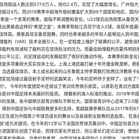
季现场观战人数达到577.6万人，场均2.4万，实现了大幅度增长。广州恒
超过4万。而2018赛季中超海外版权覆盖扩大到96个国家和地区，国内电
超赛季是一个变革的赛季。面临不断调整和变化，U23球员出场政策从备受
现出黄紫昌这样的“希望之星”，本赛季帮助江苏苏宁攻入5球，收获年度
超最佳阵容。黄紫昌坦言备受鼓舞，同时也希来越多的年轻人能够加入到中
助理裁判（VAR）技术全面引入，在一定程度上维护了联赛的公平，避免
频裁判有效减轻了裁判员在现场执法的压力。而最佳助理裁判员霍伟明则
加公平公正，对足球运动的发展起到了很好的推动作用。 本赛季的新变化
就是多项重磅大奖实现本土化。上海上港武磊打破十年外援金靴垄断，刷
，当选最佳球员，本土成长起来的山东鲁能主帅李霄鹏打败两位洋教练卡
颁奖现场接过最佳射手奖杯时武磊笑言，今年的奖杯终于变样了，没有了“
‘金’的”。 今年的年度颁奖中还增设了青训优秀俱乐部奖，以表彰在青训方
际是对中国足球未来最好的投资。 随着新的准入标准的推出，2018年中
新的发展，各中超俱乐部青训梯队不断壮大，国家级青训中心迎来了2.0
得到中国足协与中超联赛更多的支持，青超联赛参赛队伍从2017年的87支
联赛正在成为中国青少年球员成长的舞台以及各级职业联赛的造血库。 在各
开放”成为关键词，在今年的13岁以下全国优秀球员集训中，中国足协首次
走进国家队创造了机会，而球员家长开放日，则让家长们走近足球，使他
 变革和发展中，孕育的是希望。中国足球未来得到众人的期许。“中国足