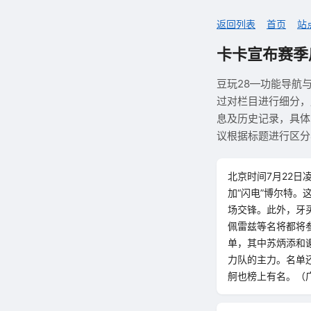
返回列表
首页
站
卡卡宣布赛季
豆玩28—功能导航
过对栏目进行细分，
息及历史记录，具体
议根据标题进行区分
北京时间7月22日
加“闪电”博尔特。
场交锋。此外，牙买
佩雷兹等名将都将
单，其中苏炳添和
力队的主力。名单
舸也榜上有名。（