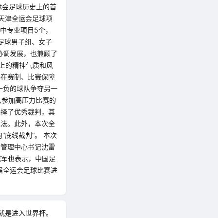
运会足球历史上的首
天津全运会足球项
中专业项目5个，
式足球男子组、女子
协调发展，也兼顾了
上的精神气质和风
协在赛制、比赛保障
一负的球队争夺另一
队参加高压力比赛的
选择了优秀裁判，其
执法。此外，本次全
底线裁判”。 本次
动管理中心书记沈雷
戚军也表示，中国足
届全运会足球比赛进
就是进入世界杯。