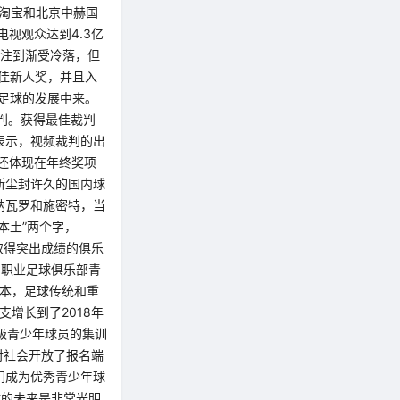
大淘宝和北京中赫国
视观众达到4.3亿
关注到渐受冷落，但
最佳新人奖，并且入
国足球的发展中来。
误判。获得最佳裁判
表示，视频裁判的出
还体现在年终奖项
新尘封许久的国内球
纳瓦罗和施密特，当
本土”两个字，
面取得突出成绩的俱乐
国职业足球俱乐部青
版本，足球传统和重
增长到了2018年
级青少年球员的集训
对社会开放了报名端
们成为优秀青少年球
球的未来是非常光明