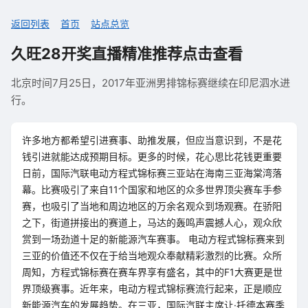
返回列表
首页
站点总览
久旺28开奖直播精准推荐点击查看
北京时间7月25日，2017年亚洲男排锦标赛继续在印尼泗水进
行。
许多地方都希望引进赛事、助推发展，但应当意识到，不是花
钱引进就能达成预期目标。更多的时候，花心思比花钱更重要
日前，国际汽联电动方程式锦标赛三亚站在海南三亚海棠湾落
幕。比赛吸引了来自11个国家和地区的众多世界顶尖赛车手参
赛，也吸引了当地和周边地区的万余名观众到场观赛。在骄阳
之下，街道拼接出的赛道上，马达的轰鸣声震撼人心，观众欣
赏到一场劲道十足的新能源汽车赛事。 电动方程式锦标赛来到
三亚的价值还不仅在于给当地观众奉献精彩激烈的比赛。众所
周知，方程式锦标赛在赛车界享有盛名，其中的F1大赛更是世
界顶级赛事。近年来，电动方程式锦标赛流行起来，正是顺应
新能源汽车的发展趋势。在三亚，国际汽联主席让·托德本赛季