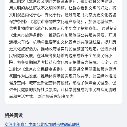
通过制定《北京市文明行为促进条例》，推动社会文明建设，
用文明的办法解决不文明的问题，让群众看到文明的好处，将
文明观念内化于心、外化于行。通过制定《北京历史文化名城
保护条例》《北京市非物质文化遗产条例》，加强老城保护、
优秀非物质文化遗产传承展示和中华文明挖掘宣传。 通过制定
《北京市旅游条例》，推动政府加强旅游公共服务保障，开通
连接火车站、机场与重要历史文化景点公共旅游线路，提升历
史文化旅游活力。推动政府落实对民宿旅游的规定，促进乡村
民宿健康发展，在延庆冬奥场馆周边形成近千个冬奥民宿小
院，为冬奥期间游客接待和文化展示提供有力保障。 此外，通
过制定《北京市全民健身条例》，把促进全民健康和营造奥运
氛围作为出发点，推动体育场馆实现开放共享、公园绿地增加
健身空间、城市更新配套体育设施，形成了保障全民健身、促
进全民健康的良好社会氛围，让科学健身成为市民群众潮流时
尚和生活方式。 新京报首席记者吴为
相关阅读
女篮小组赛：中国台北队加时击败朝韩联队