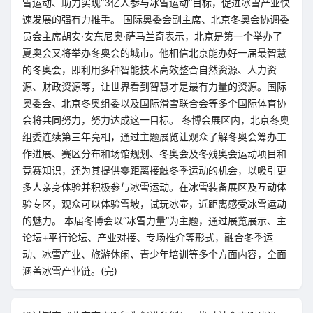
雪运动、助力实现“3亿人参与冰雪运动”目标，促进冰雪产业快
速发展的强有力推手。 国际奥委会副主席、北京冬奥会协调委
员会主席胡安·安东尼奥·萨马兰奇表示，北京是第一个举办了
夏奥会又将举办冬奥会的城市。他相信北京能办好一届最智慧
的冬奥会，即利用多种智能技术高效整合自然资源、人力资
源、财政资源等，让世界看到智慧才是最有力量的资源。国际
奥委会、北京冬奥组委以及国际滑雪联合会等多个国际体育协
会将共同努力，努力达成这一目标。 冬博会展区内，北京冬奥
组委连续第三年亮相，通过主题展览让观众了解冬奥会筹办工
作进展、赛区分布和场馆规划、冬奥会及冬残奥会运动项目和
竞赛知识，还为其提供零距离接触冬季运动的机会，以吸引更
多人亲身体验并积极参与冰雪运动。在冰雪装备展区及互动体
验专区，观众可以体验雪坡，试玩冰壶，近距离感受冰雪运动
的魅力。 本届冬博会以“冰雪力量”为主题，通过展览展示、主
论坛+平行论坛、产业对接、专场推介等形式，融合冬季运
动、冰雪产业、旅游休闲、青少年培训等多个方面内容，全面
涵盖冰雪产业链。(完)